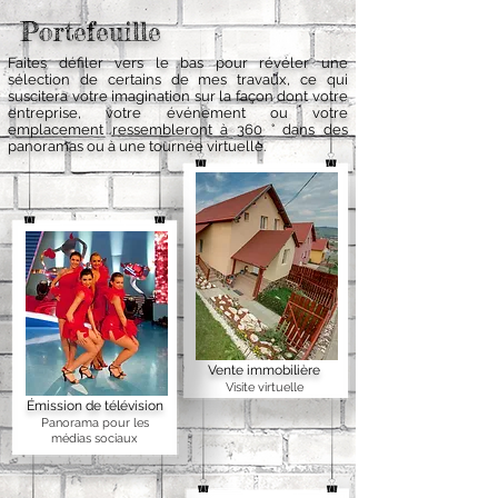
Portefeuille
Faites défiler vers le bas pour révéler une
sélection de certains de mes travaux, ce qui
suscitera votre imagination sur la façon dont votre
entreprise, votre événement ou votre
emplacement ressembleront à 360 ° dans des
panoramas ou à une tournée virtuelle.
Vente immobilière
Visite virtuelle
Émission de télévision
Panorama pour les
médias sociaux