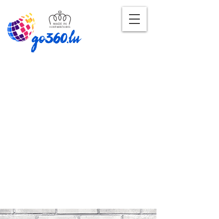
go360.lu