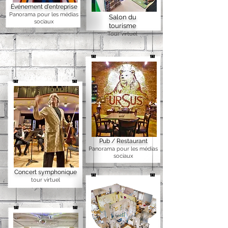
Événement d'entreprise
Panorama pour les médias
Salon du
sociaux
tourisme
Tour virtuel
Pub / Restaurant
Panorama pour les médias
sociaux
Concert symphonique
tour virtuel